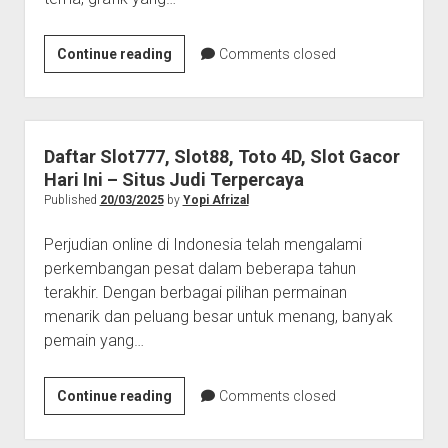
Situs
Continue reading
Comments closed
Slot
Gacor
Resmi
Terpercaya
Daftar Slot777, Slot88, Toto 4D, Slot Gacor
untuk
Hari Ini – Situs Judi Terpercaya
Pengalaman
Published
20/03/2025
by
Yopi Afrizal
Bermain
Perjudian online di Indonesia telah mengalami
Terbaik
perkembangan pesat dalam beberapa tahun
dan
terakhir. Dengan berbagai pilihan permainan
Peluang
menarik dan peluang besar untuk menang, banyak
Menang
pemain yang…
Lebih
Besar
Daftar
Continue reading
Comments closed
Slot777,
Slot88,