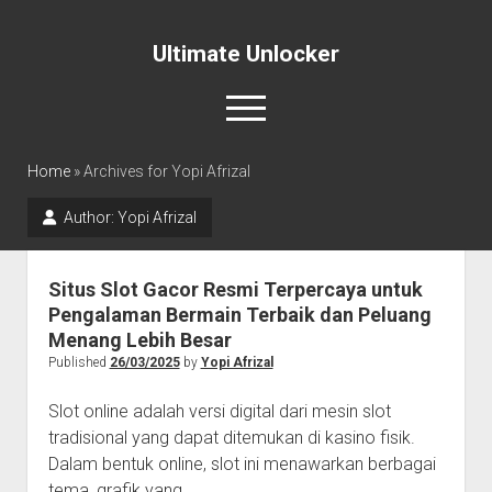
Ultimate Unlocker
open
menu
Home
»
Archives for Yopi Afrizal
Home
Author:
Yopi Afrizal
About Us
Contact Us
Situs Slot Gacor Resmi Terpercaya untuk
Privacy Policy
Pengalaman Bermain Terbaik dan Peluang
Menang Lebih Besar
Published
26/03/2025
by
Yopi Afrizal
Slot online adalah versi digital dari mesin slot
tradisional yang dapat ditemukan di kasino fisik.
Dalam bentuk online, slot ini menawarkan berbagai
tema, grafik yang…