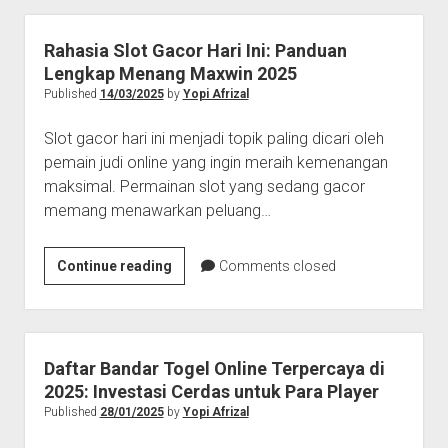
Toto
4D,
Rahasia Slot Gacor Hari Ini: Panduan
Slot
Lengkap Menang Maxwin 2025
Gacor
Published
14/03/2025
by
Yopi Afrizal
Hari
Slot gacor hari ini menjadi topik paling dicari oleh
Ini
pemain judi online yang ingin meraih kemenangan
–
maksimal. Permainan slot yang sedang gacor
Situs
memang menawarkan peluang…
Judi
Terpercaya
Rahasia
Continue reading
Comments closed
Slot
Gacor
Hari
Ini:
Daftar Bandar Togel Online Terpercaya di
Panduan
2025: Investasi Cerdas untuk Para Player
Lengkap
Published
28/01/2025
by
Yopi Afrizal
Menang