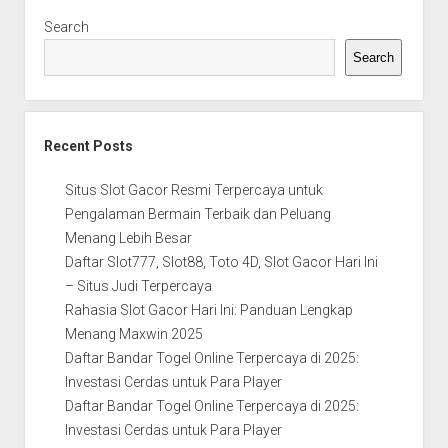
Sidebar
Bermain
Search
Togel
Search
Online?
Recent Posts
Situs Slot Gacor Resmi Terpercaya untuk
Pengalaman Bermain Terbaik dan Peluang
Menang Lebih Besar
Daftar Slot777, Slot88, Toto 4D, Slot Gacor Hari Ini
– Situs Judi Terpercaya
Rahasia Slot Gacor Hari Ini: Panduan Lengkap
Menang Maxwin 2025
Daftar Bandar Togel Online Terpercaya di 2025:
Investasi Cerdas untuk Para Player
Daftar Bandar Togel Online Terpercaya di 2025:
Investasi Cerdas untuk Para Player