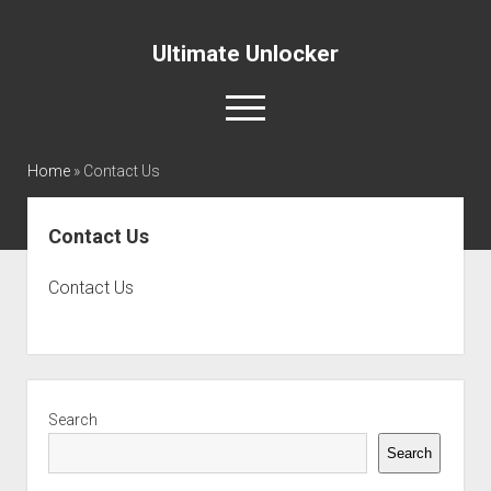
Ultimate Unlocker
open
menu
Home
»
Contact Us
Home
About Us
Contact Us
Contact Us
Contact Us
Privacy Policy
Sidebar
Search
Search